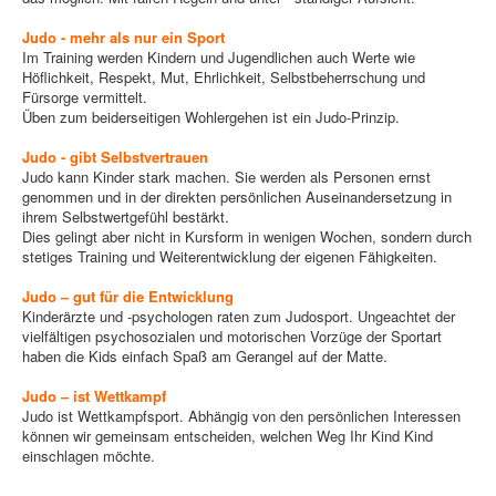
Judo - mehr als nur ein Sport
Im Training werden Kindern und Jugendlichen auch Werte wie
Höflichkeit, Respekt, Mut, Ehrlichkeit, Selbstbeherrschung und
Fürsorge vermittelt.
Üben zum beiderseitigen Wohlergehen ist ein Judo-Prinzip.
Judo - gibt Selbstvertrauen
Judo kann Kinder stark machen. Sie werden als Personen ernst
genommen und in der direkten persönlichen Auseinandersetzung in
ihrem Selbstwertgefühl bestärkt.
Dies gelingt aber nicht in Kursform in wenigen Wochen, sondern durch
stetiges Training und Weiterentwicklung der eigenen Fähigkeiten.
Judo – gut für die Entwicklung
Kinderärzte und -psychologen raten zum Judosport. Ungeachtet der
vielfältigen psychosozialen und motorischen Vorzüge der Sportart
haben die Kids einfach Spaß am Gerangel auf der Matte.
Judo – ist Wettkampf
Judo ist Wettkampfsport. Abhängig von den persönlichen Interessen
können wir gemeinsam entscheiden, welchen Weg Ihr Kind Kind
einschlagen möchte.