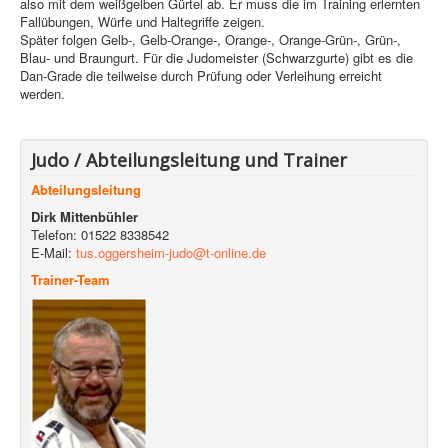
also mit dem weißgelben Gürtel ab. Er muss die im Training erlernten
Fallübungen, Würfe und Haltegriffe zeigen.
Später folgen Gelb-, Gelb-Orange-, Orange-, Orange-Grün-, Grün-,
Blau- und Braungurt. Für die Judomeister (Schwarzgurte) gibt es die
Dan-Grade die teilweise durch Prüfung oder Verleihung erreicht
werden.
Judo / Abteilungsleitung und Trainer
Abteilungsleitung
Dirk Mittenbühler
Telefon: 01522 8338542
E-Mail:
tus.oggersheim-judo@t-online.de
Trainer-Team