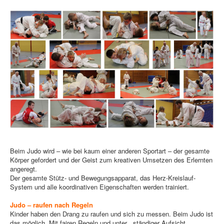
Beim Judo wird – wie bei kaum einer anderen Sportart – der gesamte
Körper gefordert und der Geist zum kreativen Umsetzen des Erlernten
angeregt.
Der gesamte Stütz- und Bewegungsapparat, das Herz-Kreislauf-
System und alle koordinativen Eigenschaften werden trainiert.
Judo – raufen nach Regeln
Kinder haben den Drang zu raufen und sich zu messen. Beim Judo ist
das möglich. Mit fairen Regeln und unter ständiger Aufsicht.